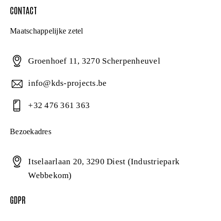
CONTACT
Maatschappelijke zetel
Groenhoef 11, 3270 Scherpenheuvel
info@kds-projects.be
+32 476 361 363
Bezoekadres
Itselaarlaan 20, 3290 Diest (Industriepark
Webbekom)
GDPR