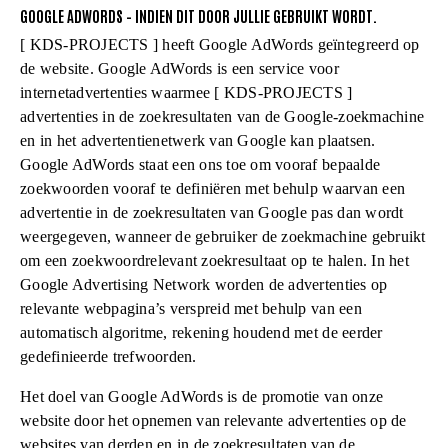
GOOGLE ADWORDS – INDIEN DIT DOOR JULLIE GEBRUIKT WORDT.
[ KDS-PROJECTS ] heeft Google AdWords geïntegreerd op
de website. Google AdWords is een service voor
internetadvertenties waarmee [ KDS-PROJECTS ]
advertenties in de zoekresultaten van de Google-zoekmachine
en in het advertentienetwerk van Google kan plaatsen.
Google AdWords staat een ons toe om vooraf bepaalde
zoekwoorden vooraf te definiëren met behulp waarvan een
advertentie in de zoekresultaten van Google pas dan wordt
weergegeven, wanneer de gebruiker de zoekmachine gebruikt
om een zoekwoordrelevant zoekresultaat op te halen. In het
Google Advertising Network worden de advertenties op
relevante webpagina’s verspreid met behulp van een
automatisch algoritme, rekening houdend met de eerder
gedefinieerde trefwoorden.
Het doel van Google AdWords is de promotie van onze
website door het opnemen van relevante advertenties op de
websites van derden en in de zoekresultaten van de