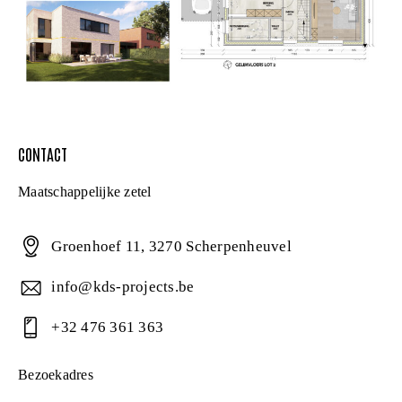
CONTACT
Maatschappelijke zetel
Groenhoef 11, 3270 Scherpenheuvel
info@kds-projects.be
+32 476 361 363
Bezoekadres