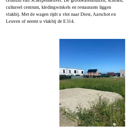
centrum van Scherpenheuvel. De grootwarenhuizen, scholen,
cultureel centrum, kledingwinkels en restaurants liggen
vlakbij. Met de wagen rijdt u vlot naar Diest, Aarschot en
Leuven of neemt u vlakbij de E314.