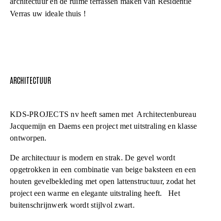
architectuur en de ruime terrassen maken van Residentie
Verras uw ideale thuis !
ARCHITECTUUR
KDS-PROJECTS nv heeft samen met Architectenbureau
Jacquemijn en Daems een project met uitstraling en klasse
ontworpen.
De architectuur is modern en strak. De gevel wordt
opgetrokken in een combinatie van beige baksteen en een
houten gevelbekleding met open lattenstructuur, zodat het
project een warme en elegante uitstraling heeft. Het
buitenschrijnwerk wordt stijlvol zwart.