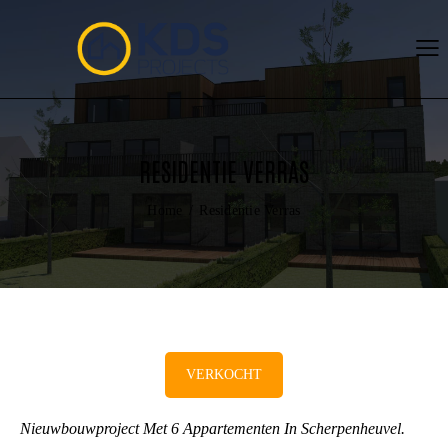
RESIDENTIE VERRAS
Home
Residentie Verras
VERKOCHT
Nieuwbouwproject Met 6 Appartementen In Scherpenheuvel.