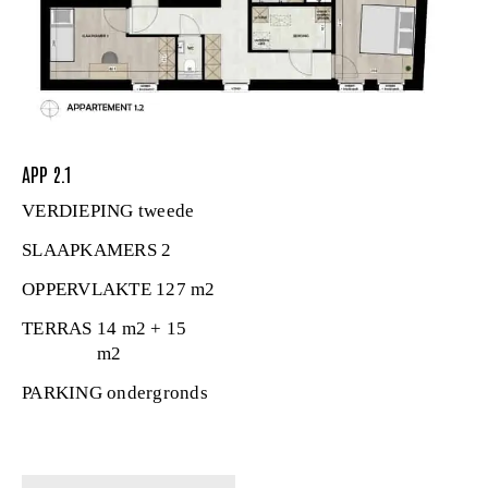
APP 2.1
VERDIEPING
tweede
SLAAPKAMERS
2
OPPERVLAKTE
127 m2
TERRAS
14 m2 + 15
m2
PARKING
ondergronds