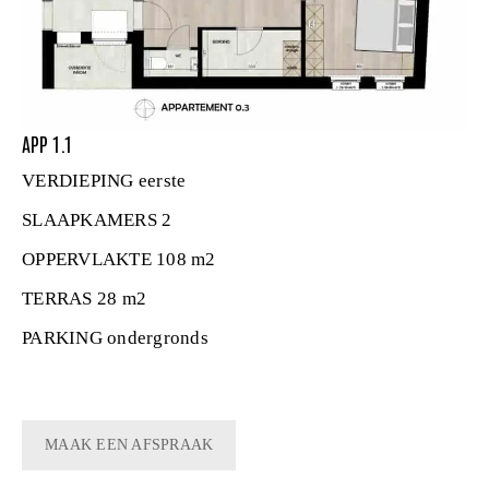
APP 1.1
VERDIEPING
eerste
SLAAPKAMERS
2
OPPERVLAKTE
108 m2
TERRAS
28 m2
PARKING
ondergronds
MAAK EEN AFSPRAAK