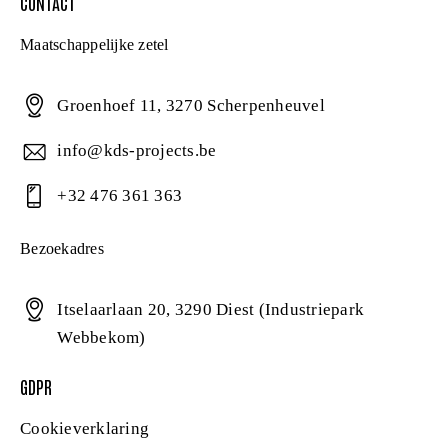
CONTACT
Maatschappelijke zetel
Groenhoef 11, 3270 Scherpenheuvel
info@kds-projects.be
+32 476 361 363
Bezoekadres
Itselaarlaan 20, 3290 Diest (Industriepark
Webbekom)
GDPR
Cookieverklaring